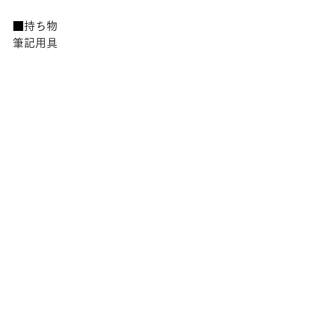
■持ち物
筆記用具