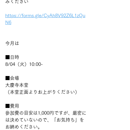
みください
https://forms.gle/CyAh8V92Z6L1zQu
N6
今月は
■日時
8/04（火）10:00-
■会場
大慶寺本堂
（本堂正面よりお上がりください）
■費用
参加費の目安は1,000円ですが、厳密に
は決めていないので、「お気持ち」を
お納めください。