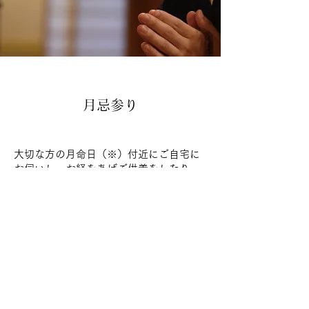
月忌参り
大切な方の月命日（※）付近にご自宅に
お伺いし、お経をあげご供養をしたり、
お話をしたり致します
※月命日
「命日」が、故人が亡くなった「月日」
を指しすのに対し、
「月命日」は故人が亡くなった「日の
み」を指します
例）命日が3月28日の場合は月命日は28
日