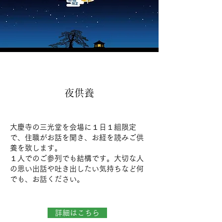
夜供養
大慶寺の三光堂を会場に１日１組限定
で、住職がお話を聞き、お経を読みご供
養を致します。
１人でのご参列でも結構です。大切な人
の思い出話や吐き出したい気持ちなど何
でも、お話ください。
詳細はこちら