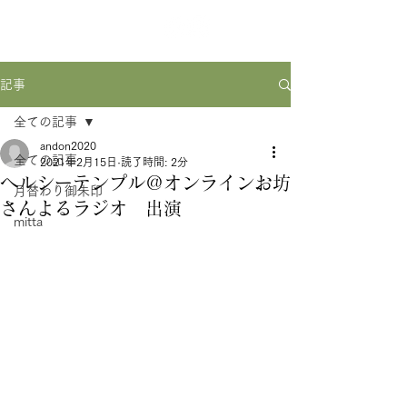
記事
全ての記事
andon2020
全ての記事
2021年2月15日
読了時間: 2分
ヘルシーテンプル＠オンラインお坊
月替わり御朱印
さんよるラジオ 出演
mitta