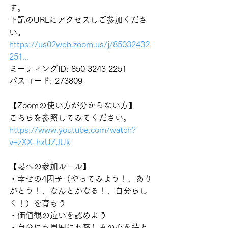
す。
下記のURLにアクセスしご参加くださ
い。
https://us02web.zoom.us/j/85032432
251...
ミーティングID: 850 3243 2251
パスコード: 273809
【Zoomの使い方が分からない方】
こちらを参照してみてください。
https://www.youtube.com/watch?
v=zXX-hxUZJUk
【場への参加ルール】
・幸せの4因子（やってみよう！、あり
がとう！、なんとかなる！、自分らし
く！）を育もう
・価値観の違いを認めよう
・自分にも周囲にも慈しみの心を持と