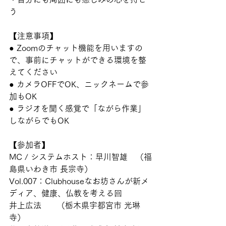
う
【注意事項】
● Zoomのチャット機能を用いますの
で、事前にチャットができる環境を整
えてください
● カメラOFFでOK、ニックネームで参
加もOK
● ラジオを聞く感覚で「ながら作業」
しながらでもOK
【参加者】
MC / システムホスト：早川智雄　（福
島県いわき市 長宗寺）
Vol.007：Clubhouseなお坊さんが新メ
ディア、健康、仏教を考える回
井上広法　   （栃木県宇都宮市 光琳
寺）