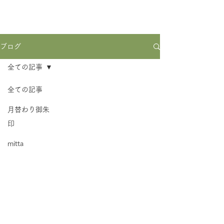
ブログ
全ての記事
全ての記事
月替わり御朱
印
mitta