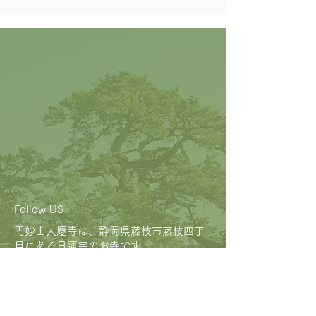
Follow US
円妙山大慶寺は、静岡県藤枝市藤枝四丁
目にある日蓮宗のお寺です。
Facebook