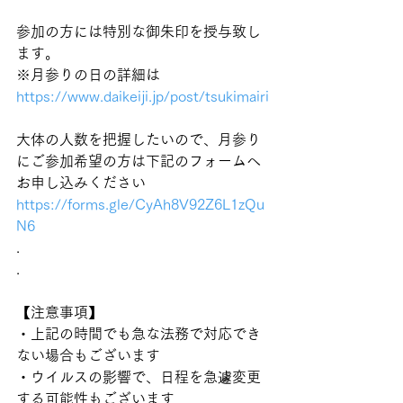
参加の方には特別な御朱印を授与致し
ます。
※月参りの日の詳細は
https://www.daikeiji.jp/post/tsukimairi
大体の人数を把握したいので、月参り
にご参加希望の方は下記のフォームへ
お申し込みください
https://forms.gle/CyAh8V92Z6L1zQu
N6
.
.
【注意事項】
・上記の時間でも急な法務で対応でき
ない場合もございます
・ウイルスの影響で、日程を急遽変更
する可能性もございます