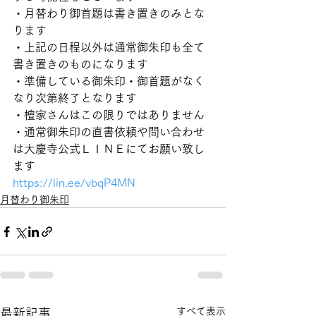
・月替わり御首題は書き置きのみとな
ります
・上記の日程以外は通常御朱印も全て
書き置きのものになります
・準備している御朱印・御首題がなく
なり次第終了となります
・檀家さんはこの限りではありません
・通常御朱印の直書依頼や問い合わせ
は大慶寺公式ＬＩＮＥにてお願い致し
ます
https://lin.ee/vbqP4MN
月替わり御朱印
すべて表示
最新記事