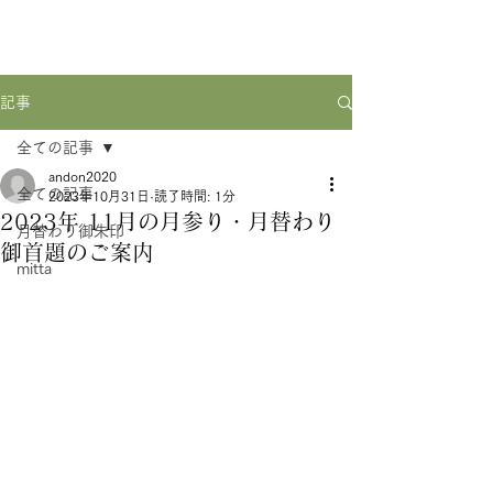
記事
全ての記事
andon2020
全ての記事
2023年10月31日
読了時間: 1分
2023年 11月の月参り・月替わり
月替わり御朱印
御首題のご案内
mitta