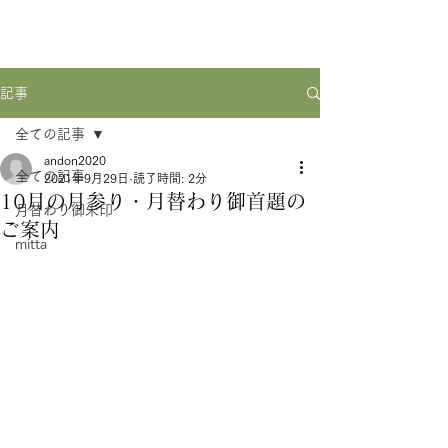
記事
全ての記事
andon2020
全ての記事
2021年9月29日
読了時間: 2分
10月の月参り・月替わり御首題の
月替わり御朱印
ご案内
mitta