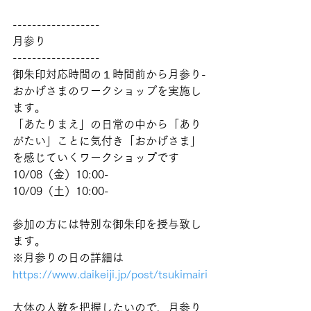
------------------
月参り
------------------
御朱印対応時間の１時間前から月参り-
おかげさまのワークショップを実施し
ます。
「あたりまえ」の日常の中から「あり
がたい」ことに気付き「おかげさま」
を感じていくワークショップです
10/08（金）10:00-
10/09（土）10:00-
参加の方には特別な御朱印を授与致し
ます。
※月参りの日の詳細は
https://www.daikeiji.jp/post/tsukimairi
大体の人数を把握したいので、月参り