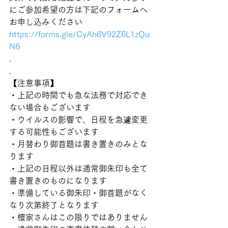
にご参加希望の方は下記のフォームへ
お申し込みください
https://forms.gle/CyAh8V92Z6L1zQu
N6
.
.
【注意事項】
・上記の時間でも急な法務で対応でき
ない場合もございます
・ウイルスの影響で、日程を急遽変更
する可能性もございます
・月替わり御首題は書き置きのみとな
ります
・上記の日程以外は通常御朱印も全て
書き置きのものになります
・準備している御朱印・御首題がなく
なり次第終了となります
・檀家さんはこの限りではありません