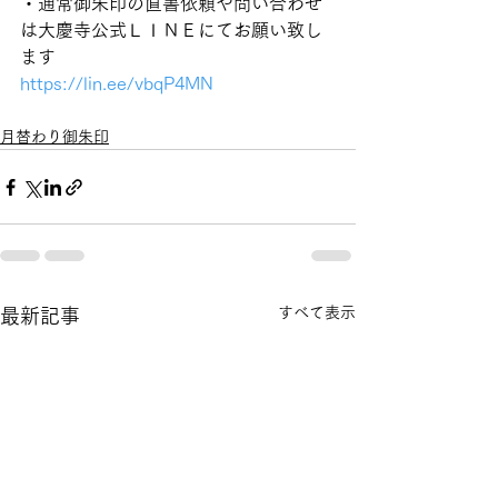
・通常御朱印の直書依頼や問い合わせ
は大慶寺公式ＬＩＮＥにてお願い致し
ます
https://lin.ee/vbqP4MN
月替わり御朱印
すべて表示
最新記事