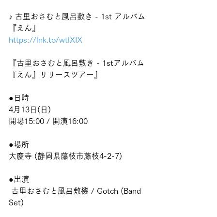
♪ 古里おさむと風呂敷き - 1st アルバム
『えん』
https://lnk.to/wtlXIX
『古里おさむと風呂敷き - 1stアルバム
『えん』リリースツアー』
●日時
4月13日(日)
開場15:00 / 開演16:00
●場所
大慶寺 (静岡県藤枝市藤枝4-2-7)
●出演
 古里おさむと風呂敷機 / Gotch (Band 
Set)