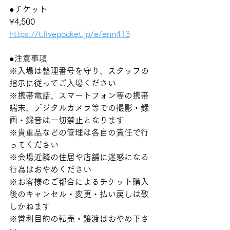
●チケット
¥4,500
https://t.livepocket.jp/e/enn413
●注意事項
※入場は整理番号を守り、スタッフの
指示に従ってご入場ください
※携帯電話、スマートフォン等の携帯
端末、デジタルカメラ等での撮影・録
画・録音は一切禁止となります
※貴重品などの管理は各自の責任で行
ってください
※会場近隣の住居や店舗に迷惑になる
行為はおやめください
※お客様のご都合によるチケット購入
後のキャンセル・変更・払い戻しは致
しかねます
※営利目的の転売・譲渡はおやめ下さ