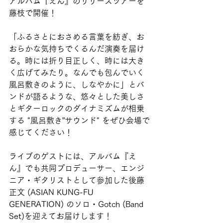
アルバム『えん』のリリースツアーを
藤枝で開催！
「ふるさとにおさめる言葉を紡ぎ、お
おらかな気持ちでくるんだ演奏を届け
る。時には折り目正しく、時には大き
く広げてみたり。なんでも包んでいく
風呂敷きのように、しなやかに」とバ
ンドが語るような、悠々とした美しさ
とギターロックのダイナミズムが相乗
する "風呂敷き”サウンド" をぜひ会場で
感じてください！
ライブのゲストには、アルバム『え
ん』でも共同プロデューサー、エンジ
ニア・ギタリストとして参加した後藤
正文 (ASIAN KUNG-FU 
GENERATION) のソロ・Gotch (Band 
Set)を迎えてお届けします！