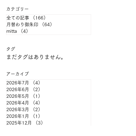
#healthytemple
カテゴリー
全ての記事
（166）
166件の記事
月替わり御朱印
（64）
64件の記事
mitta
（4）
4件の記事
​タグ
まだタグはありません。
アーカイブ
2026年7月
（4）
4件の記事
2026年6月
（2）
2件の記事
2026年5月
（1）
1件の記事
2026年4月
（4）
4件の記事
2026年3月
（2）
2件の記事
2026年1月
（1）
1件の記事
2025年12月
（3）
3件の記事
2025年11月
（4）
4件の記事