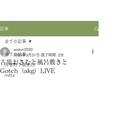
記事
全ての記事
andon2020
全ての記事
2025年3月31日
読了時間: 2分
古里おさむと風呂敷きと
月替わり御朱印
Gotch（akg）LIVE
mitta